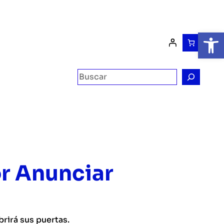
Abrir
r Anunciar
rirá sus puertas.